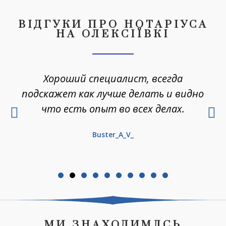
ВІДГУКИ ПРО НОТАРІУСА
НА ОЛЕКСІЇВКІ
Хороший специалист, всегда
подскажет как лучше делать и видно
что есть опыт во всех делах.
Buster_A_V_
МИ ЗНАХОДИМЛСЬ