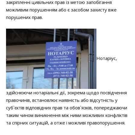
закріпленні цивільних прав із метою запобігання
можливим порушенням або є засобом захисту вже
порушених прав.
Нотаріус,
здійснюючи нотаріальні дії, зокрема щодо посвідчення
правочинів, встановлює наявність або відсутність у
суб`єктів відповідних прав та обов`язків, попереджаючи
таким чином виникнення між ними можливих конфліктів
та спірних ситуацій, а отже і можливі правопорушення.