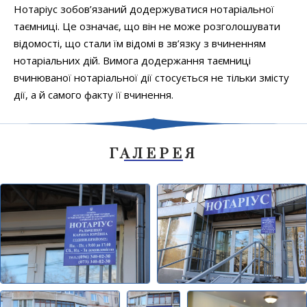
Нотаріус зобов’язаний додержуватися нотаріальної
таємниці. Це означає, що він не може розголошувати
відомості, що стали їм відомі в зв’язку з вчиненням
нотаріальних дій. Вимога додержання таємниці
вчинюваної нотаріальної дії стосується не тільки змісту
дії, а й самого факту її вчинення.
ГАЛЕРЕЯ