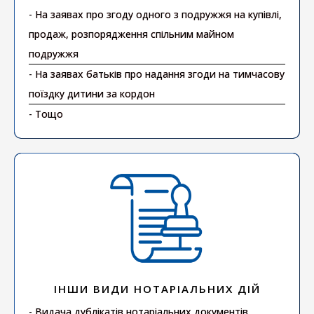
- На заявах про згоду одного з подружжя на купівлі,
продаж, розпорядження спільним майном
подружжя
- На заявах батьків про надання згоди на тимчасову
поїздку дитини за кордон
- Тощо
ІНШИ ВИДИ НОТАРІАЛЬНИХ ДІЙ
- Видача дублікатів нотаріальних документів