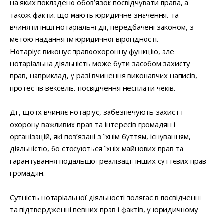
на яких покладено обов’язок посвідчувати права, а
також факти, що мають юридичне значення, та
вчиняти інші нотаріальні дії, передбачені законом, з
метою надання їм юридичної вірогідності.
Нотаріус виконує правоохоронну функцію, але
нотаріальна діяльність може бути засобом захисту
прав, наприклад, у разі вчинення виконавчих написів,
протестів векселів, посвідчення несплати чеків.
Дії, що їх вчиняє нотаріус, забезпечують захист і
охорону важливих прав та інтересів громадян і
організацій, які пов’язані з їхнім буттям, існуванням,
діяльністю, бо стосуються їхніх майнових прав та
гарантування подальшої реалізації інших суттєвих прав
громадян.
Сутність нотаріальної діяльності полягає в посвідченні
та підтвердженні певних прав і фактів, у юридичному