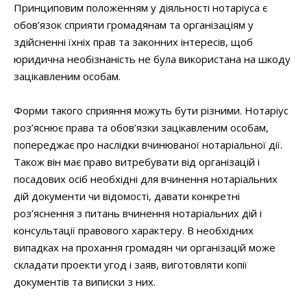
Принциповим положенням у діяльності нотаріуса є
обов’язок сприяти громадянам та організаціям у
здійсненні їхніх прав та законних інтересів, щоб
юридична необізнаність не була використана на шкоду
зацікавленим особам.
Форми такого сприяння можуть бути різними. Нотаріус
роз’яснює права та обов’язки зацікавленим особам,
попереджає про наслідки вчинюваної нотаріальної дії.
Також він має право витребувати від організацій і
посадових осіб необхідні для вчинення нотаріальних
дій документи чи відомості, давати конкретні
роз’яснення з питань вчинення нотаріальних дій і
консультації правового характеру. В необхідних
випадках на прохання громадян чи організацій може
складати проекти угод і заяв, виготовляти копії
документів та виписки з них.